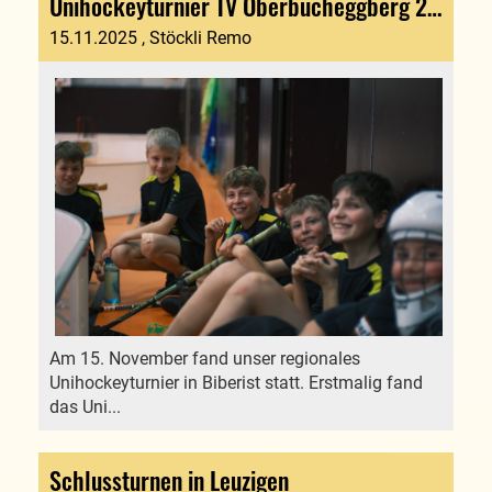
Unihockeyturnier TV Oberbucheggberg 2025
15.11.2025
, Stöckli Remo
Am 15. November fand unser regionales
Unihockeyturnier in Biberist statt. Erstmalig fand
das Uni...
Schlussturnen in Leuzigen