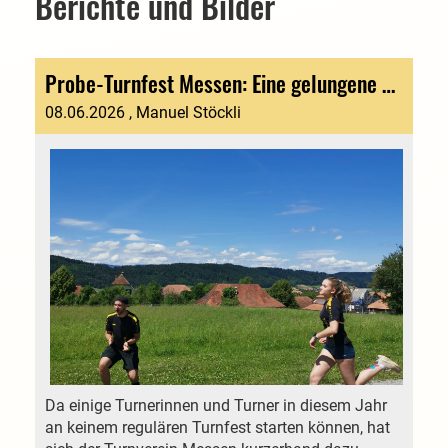
Berichte und Bilder
Probe-Turnfest Messen: Eine gelungene Hauptprobe mit Erkenntnissen für Appenzell
08.06.2026
, Manuel Stöckli
Da einige Turnerinnen und Turner in diesem Jahr
an keinem regulären Turnfest starten können, hat