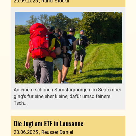
20.09.2025
, Rahel Stöckli
An einem schönen Samstagmorgen im September
ging's für eine eher kleine, dafür umso feinere
Tsch...
Die Jugi am ETF in Lausanne
23.06.2025
, Reusser Daniel