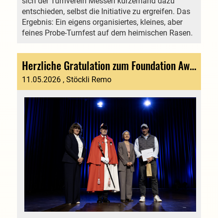
sich der Turnverein Messen kurzerhand dazu
entschieden, selbst die Initiative zu ergreifen. Das
Ergebnis: Ein eigens organisiertes, kleines, aber
feines Probe-Turnfest auf dem heimischen Rasen.
Herzliche Gratulation zum Foundation Award «Engagement»
11.05.2026
, Stöckli Remo